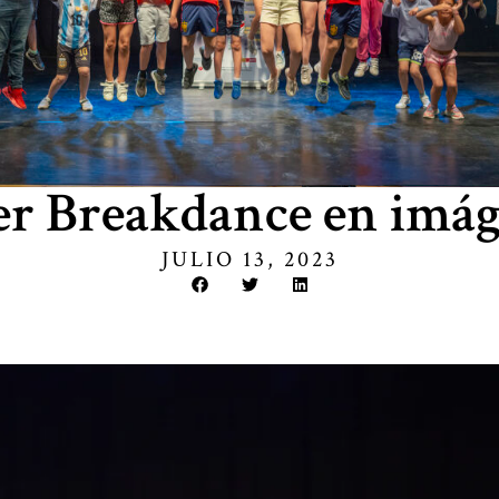
er Breakdance en imá
JULIO 13, 2023