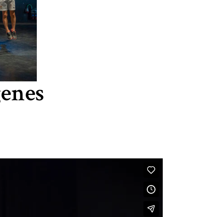
genes