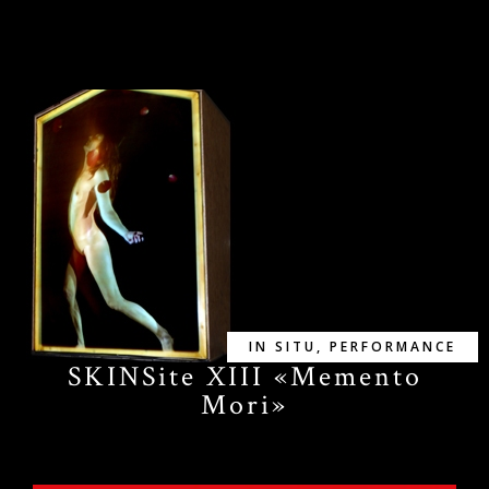
IN SITU
,
PERFORMANCE
SKINSite XIII «Memento
Mori»