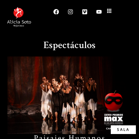
Espectáculos
SALA
Paisajes Humanos