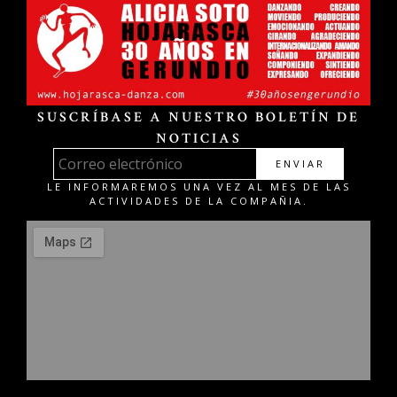
SUSCRÍBASE A NUESTRO BOLETÍN DE
NOTICIAS
ENVIAR
LE INFORMAREMOS UNA VEZ AL MES DE LAS
ACTIVIDADES DE LA COMPAÑIA.