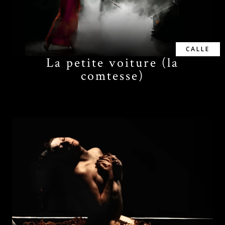
CALLE
La petite voiture (la
comtesse)