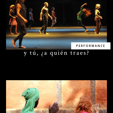
PERFORMANCE
y tú, ¿a quién traes?