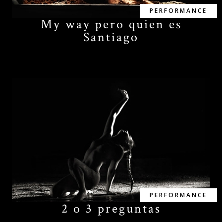
PERFORMANCE
My way pero quien es
Santiago
PERFORMANCE
2 o 3 preguntas