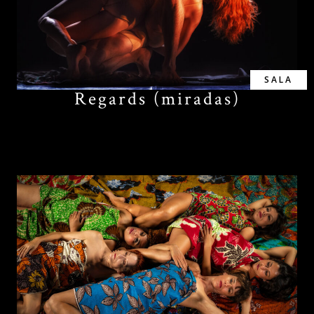
SALA
Regards (miradas)