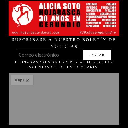
SUSCRÍBASE A NUESTRO BOLETÍN DE
NOTICIAS
ENVIAR
LE INFORMAREMOS UNA VEZ AL MES DE LAS
ACTIVIDADES DE LA COMPAÑIA.