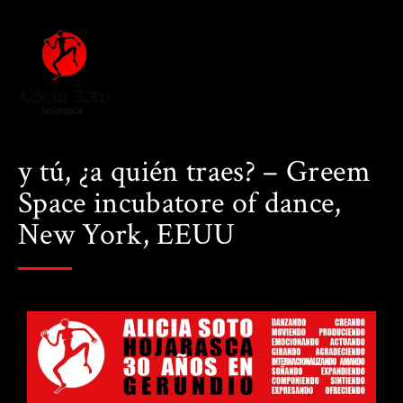
y tú, ¿a quién traes? – Greem
Space incubatore of dance,
New York, EEUU