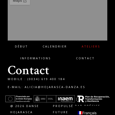
DÉBUT
CALENDRIER
ATELIERS
INFORMATIONS
CONTACT
Contact
MOBILE : (0034) 619 400 184
E-MAIL:
ALICIA@HOJARASCA-DANZA.ES
English
Español
@ 2026 DANSE
PROPULSÉ PAR PRÉCISE
HOJARASCA
FUTURE
Français