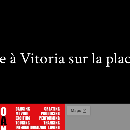
UPA RURAL
e à Vitoria sur la pla