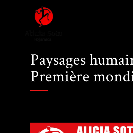
Paysages humain
Première mondi