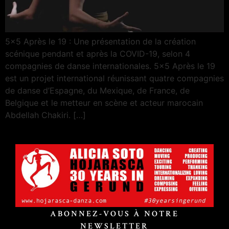
5x5 Après le 19 : Une présentation de la création
scénique pendant et après la COVID-19, selon 4
compagnies de danse internationales. 5x5 Après le 19
est un projet international réunissant quatre compagnies
de danse d’Espagne, du Mexique, de France, de
Belgique et le metteur en scène et acteur marocain
Abdellah Chakiri. […]
ABONNEZ-VOUS À NOTRE
NEWSLETTER