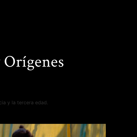
y Orígenes
ia y la tercera edad.