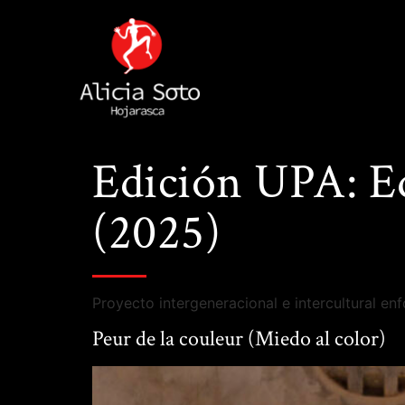
Edición UPA:
E
(2025)
Proyecto intergeneracional e intercultural en
Peur de la couleur (Miedo al color)