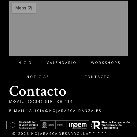
INICIO
CALENDARIO
WORKSHOPS
NOTICIAS
CONTACTO
Contacto
MÓVIL: (0034) 619 400 184
E-MAIL:
ALICIA@HOJARASCA-DANZA.ES
Français
English
@ 2026 HOJARASCA
DESARROLLADO POR