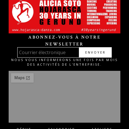
ABONNEZ-VOUS À NOTRE
NEWSLETTER
ENVOYER
NOUS VOUS INFORMERONS UNE FOIS PAR MOIS
DES ACTIVITÉS DE L'ENTREPRISE.