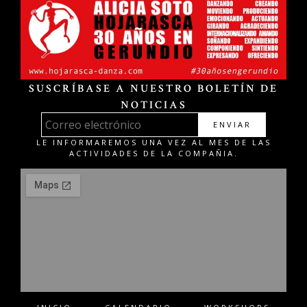
SUSCRÍBASE A NUESTRO BOLETÍN DE
NOTICIAS
ENVIAR
LE INFORMAREMOS UNA VEZ AL MES DE LAS
ACTIVIDADES DE LA COMPAÑIA.