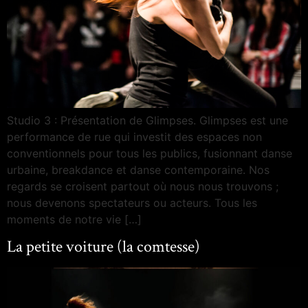
Studio 3 : Présentation de Glimpses. Glimpses est une
performance de rue qui investit des espaces non
conventionnels pour tous les publics, fusionnant danse
urbaine, breakdance et danse contemporaine. Nos
regards se croisent partout où nous nous trouvons ;
nous devenons spectateurs ou acteurs. Tous les
moments de notre vie […]
La petite voiture (la comtesse)