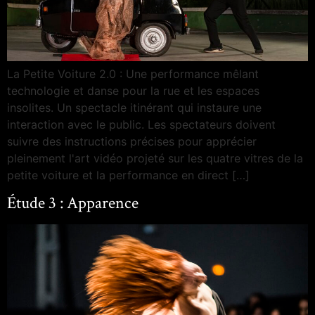
La Petite Voiture 2.0 : Une performance mêlant
technologie et danse pour la rue et les espaces
insolites. Un spectacle itinérant qui instaure une
interaction avec le public. Les spectateurs doivent
suivre des instructions précises pour apprécier
pleinement l'art vidéo projeté sur les quatre vitres de la
petite voiture et la performance en direct […]
Étude 3 : Apparence