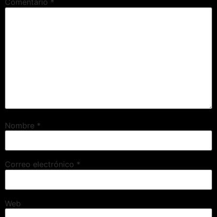
Comentario
*
Nombre
*
Correo electrónico
*
Web