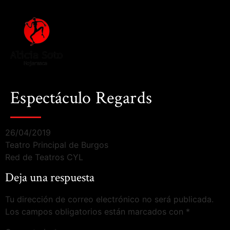
Espectáculo Regards
26/04/2019
Teatro Principal de Burgos
Red de Teatros CYL
Deja una respuesta
Tu dirección de correo electrónico no será publicada.
Los campos obligatorios están marcados con
*