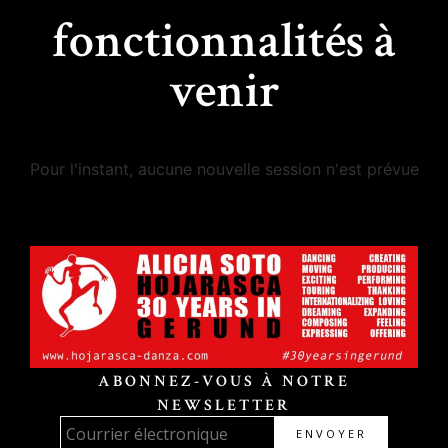
fonctionnalités à
venir
Pour l'instant, aucune nouvelle session n'est prévue
ABONNEZ-VOUS À NOTRE
NEWSLETTER
ENVOYER