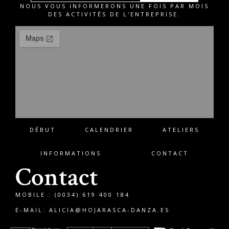
NOUS VOUS INFORMERONS UNE FOIS PAR MOIS
DES ACTIVITÉS DE L'ENTREPRISE.
DÉBUT
CALENDRIER
ATELIERS
INFORMATIONS
CONTACT
Contact
MOBILE : (0034) 619 400 184
E-MAIL:
ALICIA@HOJARASCA-DANZA.ES
English