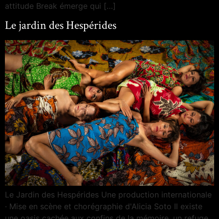
attitude Break émerge qui […]
Le jardin des Hespérides
Le Jardin des Hespérides Une production internationale
· Mise en scène et chorégraphie d'Alicia Soto Il existe
une oasis cachée aux confins de la mémoire, un refuge