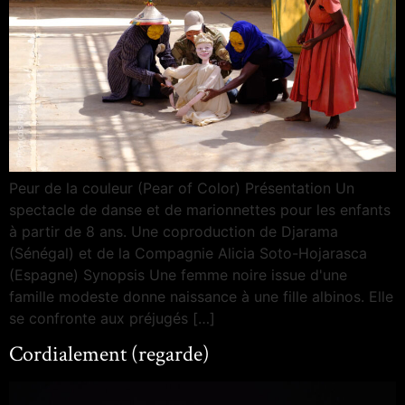
Peur de la couleur (Pear of Color) Présentation Un
spectacle de danse et de marionnettes pour les enfants
à partir de 8 ans. Une coproduction de Djarama
(Sénégal) et de la Compagnie Alicia Soto-Hojarasca
(Espagne) Synopsis Une femme noire issue d'une
famille modeste donne naissance à une fille albinos. Elle
se confronte aux préjugés […]
Cordialement (regarde)