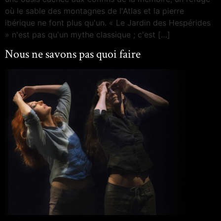
où le sable des montagnes de l'Atlas et la pierre
ibérique ne font plus qu'un. « Le Jardin des Hespérides
» n'est pas qu'un mythe classique ; c'est […]
Nous ne savons pas quoi faire